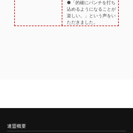
●「的確にパンチを打ち
込めるようになることが
楽しい。」という声をい
ただきました。
連盟概要