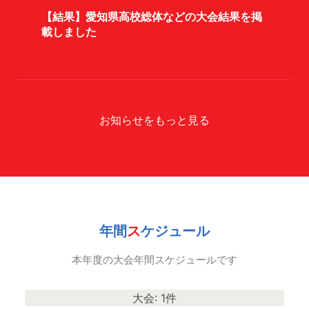
【結果】愛知県高校総体などの大会結果を掲
載しました
お知らせをもっと見る
年
間
ス
ケジュール
本年度の大会年間スケジュールです
大会: 1件