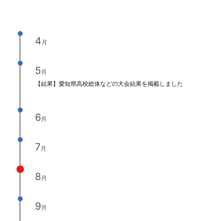
4
月
5
月
【結果】愛知県高校総体などの大会結果を掲載しました
6
月
7
月
8
月
9
月