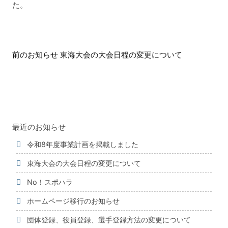
た。
前
前のお知らせ 東海大会の大会日程の変更について
後
の
お
知
ら
せ
最近のお知らせ
令和8年度事業計画を掲載しました
東海大会の大会日程の変更について
No！スポハラ
ホームページ移行のお知らせ
団体登録、役員登録、選手登録方法の変更について