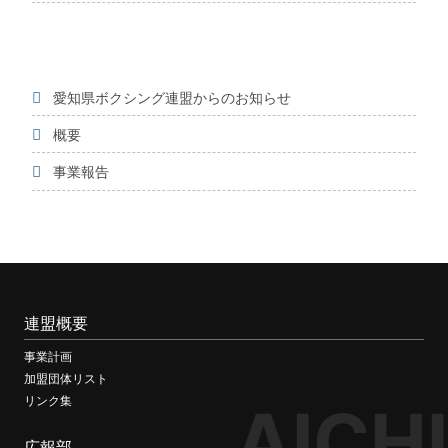
愛知県ボクシング連盟からのお知らせ
概要
事業報告
連盟概要
事業計画
加盟団体リスト
リンク集
AICHI
広報部